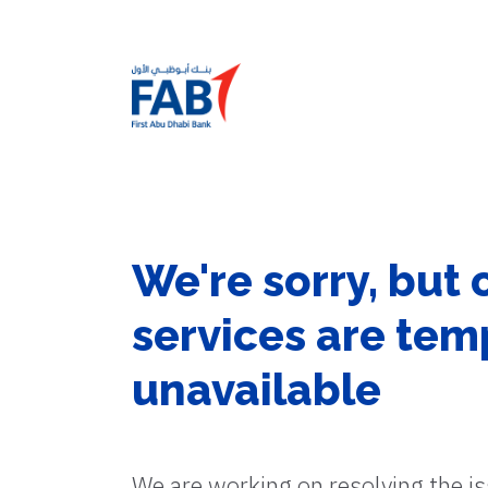
We're sorry, but 
services are tem
unavailable
We are working on resolving the i