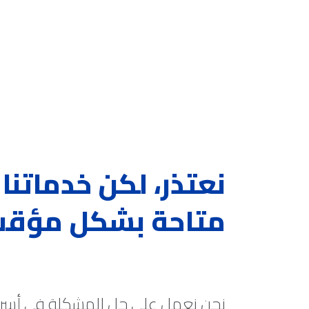
نعتذر، لكن خدماتنا 
متاحة بشكل مؤق
نحن نعمل على حل المشكلة في أس