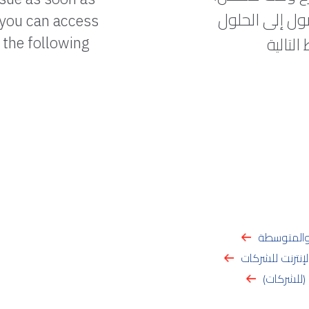
ول إلى الحلول
r you can access
التالية
 the following
 والمتوسطة
إنترنت للشركات
 (للشركات)