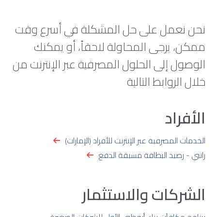
نحن نعمل على حل المشكلة في أسرع وقت
ممكن، يرجى المحاولة لاحقاً، أو يمكنك
الوصول إلى الحلول المصرفية عبر الإنترنت من
خلال الروابط التالية
الأفراد
الخدمات المصرفية عبر الإنترنت للأفراد (الإمارات)
راتبي - رصيد البطاقة مسبقة الدفع
الشركات والاستثمار
برنامج مكافآت بنك أبوظبي الأول للشركات الصغيرة