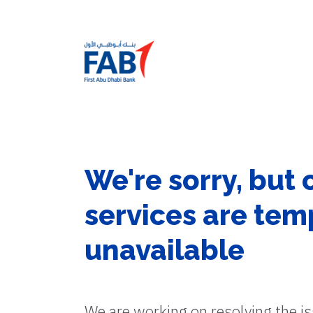
We're sorry, but 
services are tem
unavailable
We are working on resolving the i