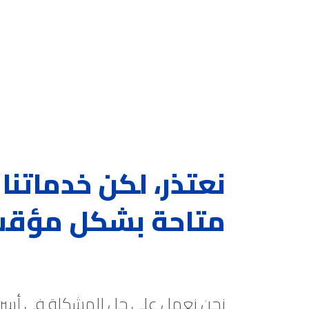
نعتذر، لكن خدماتنا 
متاحة بشكل مؤق
نحن نعمل على حل المشكلة في أس