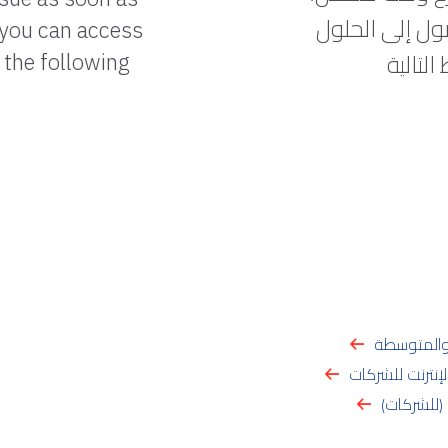
ول إلى الحلول
r you can access
التالية
 the following
 والمتوسطة
إنترنت للشركات
 (للشركات)