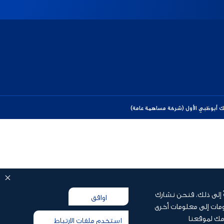
ً إلى ذلك، فنحن نشارك
اوافق
مات إلى معلومات أخرى
مك لموقعنا
استخدم ملفات الارتباط