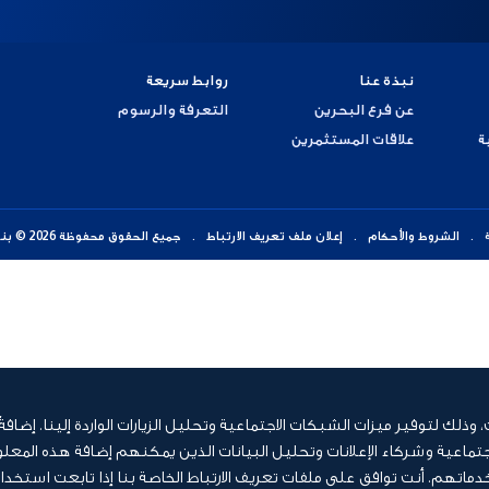
نبذة عنا
روابط سريعة
عن فرع البحرين
التعرفة والرسوم
ة
علاقات المستثمرين
الشروط والأحكام
إعلان ملف تعريف الارتباط
جميع الحقوق محفوظة 2026 © بنك أبوظبي الأول (شركة مساهمة عامة)
لك لتوفير ميزات الشبكات الاجتماعية وتحليل الزيارات الواردة إلينا. إضافة
ماعية وشركاء الإعلانات وتحليل البيانات الذين يمكنهم إضافة هذه المعلو
تهم. أنت توافق على ملفات تعريف الارتباط الخاصة بنا إذا تابعت استخدا