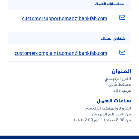
إستفسارات العملاء
customersupport.oman@bankfab.com
شكاوي العملاء
customercomplaints.oman@bankfab.com
العنوان
الفرع الرئيسي
مسقط، عُمان
ص.ب 303
ساعات العمل
الفروع والمكتب الرئيسي
من الاحد الى الخميس
من 8:00 صباحاً حتى 2:00 ظهراً