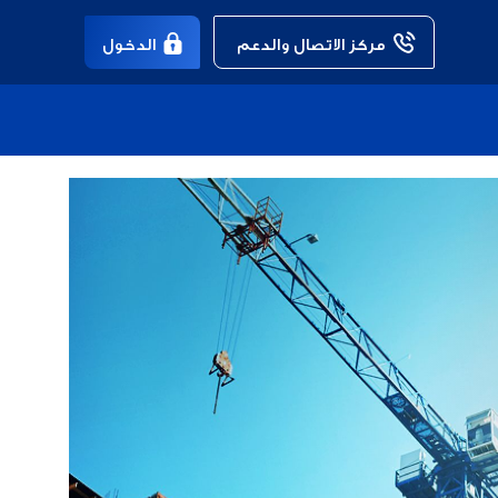
مركز الاتصال والدعم 
الدخول