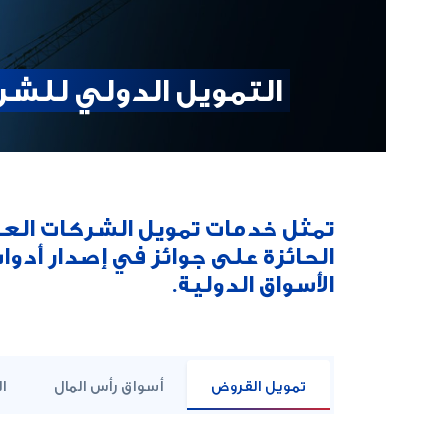
التمويل الدولي للشر
تمثل خدمات تمويل الشركات العالم
الحائزة على جوائز في إصدار أدو
الأسواق الدولية.
تمويل القروض
أسواق رأس المال
ا