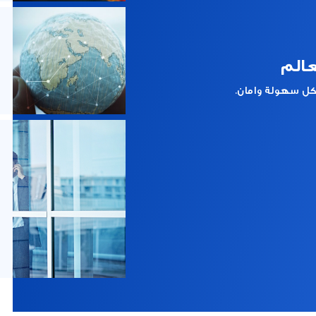
عالم
ل سهولة وامان.