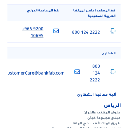
خط المساعدة داخل المملكة
خط المساعدة الدولي
العربية السعودية
‎+966 9200
‎800 124 2222
10695
الشكاوى
‎800
SACustomerCare@bankfab.com
124
2222
آلية معالجة الشكاوى
الرياض
عنوان المكتب والفرع:
مبنى مجموعة كيان
طريق الملك فهد - حي الملقا
الرياض 13524 المملكة العربية السعودية