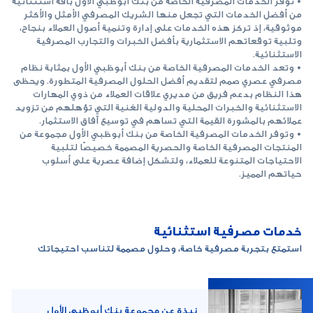
•
توفر الخدمات المصرفية الخاصة من بنك أبوظبي الأول باقة استثنائية
من أفضل الخدمات التي تجعل منها الشريك المصرفي الأمثل والأكثر
موثوقية، إذ تركز هذه الخدمات على إدارة وتنمية أصول العملاء بنجاح،
وتلبية توقعاتهم الاستثمارية بأفضل الخبرات والتجارب المصرفية
الاستثنائية.
•
وتعد الخدمات المصرفية الخاصة من بنك أبوظبي الأول بمثابة نظام
مصرفي عصري صمم لتقديم أفضل الحلول المصرفية المتطورة. ويحظى
هذا النظام بدعم فريق من مديري علاقات العملاء من ذوي المهارات
الاستثنائية والخبرات المحلية والدولية الغنية التي تؤهلهم من تزويد
عملائهم بالمشورة القيمة التي تساهم في توسيع آفاق الاستثمار.
•
وتوفر الخدمات المصرفية الخاصة من بنك أبوظبي الأول مجموعة من
المنتجات المصرفية الخاصة والحصرية المصممة خصيصًا لتلبية
الاحتياجات المتنوعة للعملاء، ولتشكل إضافة عصرية على أسلوب
حياتهم المميز.
خدمات مصرفية استثنائية
استمتع بتجربة مصرفية خاصة، وحلول مصممة لتناسب احتيجاتك
نبذة عن مجموعة بنك أبوظبي الأول