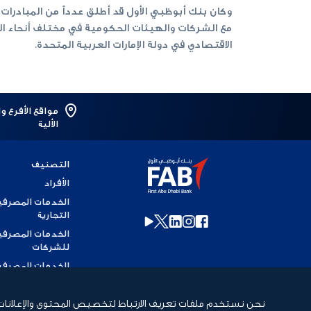
مع الشركات والهيئات الحكومية في مختلف أنحاء الد
الاقتصادي في دولة الإمارات العربية المتحدة.
مواقع الأفرع و
الألية
التصنيف
الأفراد
الخدمات المصرفي
التجارية
الخدمات المصرفي
للشركات
الخدمات المصرفي
للاستثمار
الخدمات المصرفي
نحن نستخدم ملفات تعريف الارتباط لتخصيص المحتوى والإعلانات، وذ
الإسلامية