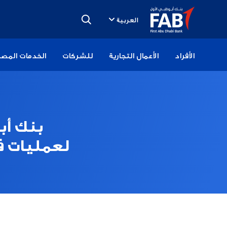
تخطى
الى
العربية
المحتوى
الأفراد
الأعمال التجارية
للشركات
الخدمات المصر
بنك أب
لعمليات ف