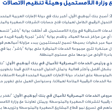
ع وزارة اللامستحيل وهيئة تنظيم الاتصالات
أصبح بنك أبوظبي الأول، أكبر بنك في دولة الإمارات العربية المتحد
تحول الرقمي الكامل لعمليات فتح حسابات الشركات الصغيرة والمتوس
رة أي من مراكز خدمة العملاء. وتقدم بوابة "باشر" تجربة رقمية فري
داعمة عبر خطوات بسيطة تسمح للمستثمرين ببدء مزاولة أعمالهم فوري
بادرة الأولى من نوعها على مستوى المنطقة.
ذي ورئيس الخدمات المصرفية للأعمال في بنك أبوظبي الأول:
"نتط
شكل أفضل وأكثر فعالية. وتمثل الحلول الجديدة التي قمنا بتطوير
والمتوسطة على امتداد دولة الإمارات العربية المتحدة فرصة الاستف
 الخدمات الرقمية المتاحة لعملائنا، وسنواصل العمل على تطوير ح
روض الخدمات المصرفية للأعمال في بنك أبوظبي الأول:
"نفخر بم
رقمية للشركات الصغيرة والمتوسطة. ويمثل تعاوننا مع وزارة اللا
ساهم في تسريع نمو قطاع المشاريع الصغيرة والمتوسطة وتزويدها ببي