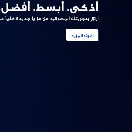
أذكى. أبسط. أفضل.
ارتقِ بتجربتك المصرفية مع مزايا جديدة كلياً على تطبي
اعرف المزيد