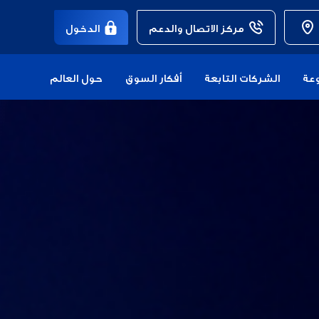
مركز الاتصال والدعم
الدخول
عة
الشركات التابعة
أفكار السوق
حول العالم