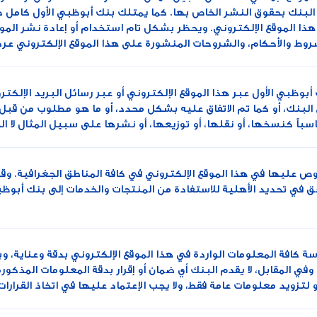
لبنك بحقوق النشر الخاص بها. كما يمتلك بنك أبوظبي الأول كامل حقوق
ا الموقع الإلكتروني. ويحظر بشكل تام استخدام أو إعادة نشر المو
شروط والأحكام، والشروحات المنشورة على هذا الموقع الإلكتروني ع
أبوظبي الأول عبر هذا الموقع الإلكتروني أو عبر رسائل البريد الإلكت
 البنك، أو كما تم الاتفاق عليه بشكل محدد، أو ما هو مطلوب من قبل
باً كنسخها، أو نقلها، أو توزيعها، أو نشرها على سبيل المثال لا ال
ص عليها في هذا الموقع الإلكتروني في كافة المناطق الجغرافية. وقد
ق في تحديد الأهلية للاستفادة من المنتجات والخدمات إلى بنك أبوظبي 
سة كافة المعلومات الواردة في هذا الموقع الإلكتروني بدقة وعناية،
وفي المقابل، لا يقدم البنك أي ضمان أو إقرار بدقة المعلومات المذكو
تزويد معلومات عامة فقط، ولا يجب الإعتماد عليها في اتخاذ القرارات 