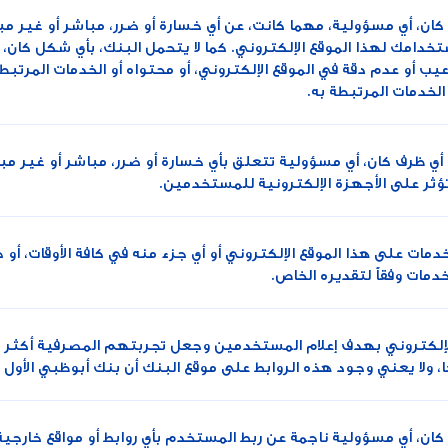
كان، أي مسؤولية، مهما كانت، عن أي خسارة أو ضرر، مباشر أو غير مبا
تخدامك لهذا الموقع الإلكتروني. كما لا يتحمل البنك، بأي شكل كان،
عيب أو عدم دقة في الموقع الإلكتروني، أو محتواه أو الخدمات المرتبط
الخدمات المرتبطة به.
 أي ظرف كان، أي مسؤولية تتعلق بأي خسارة أو ضرر، مباشر أو غير مب
ؤثر على الأجهزة الإلكترونية للمستخدمين.
 الخدمات على هذا الموقع الإلكتروني أو أي جزء منه في كافة الأوقات،
دمات وفقاً لتقديره الخاص.
الإلكتروني بهدف إعلام المستخدمين وجعل تجربتهم المصرفية أكثر راحة
، ولا يعني وجود هذه الروابط على موقع البنك أن بنك أبوظبي الأول 
كان، أي مسؤولية ناجمة عن ربط المستخدم بأي روابط أو مواقع خارجية