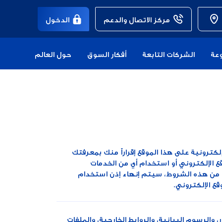
مركز الاتصال والدعم
الدخول
عة
الشركات التابعة
أفكار السوق
حول العالم
كترونية على هذا الموقع إقراراً منك بمعرفتك
 الإلكتروني أو استخدام أي من الخدمات
أي من هذه الشروط، سيتم إنهاء إذن استخدام
ع الإلكتروني.
الرسوم البيانية، والروابط الخارجية، والملفات