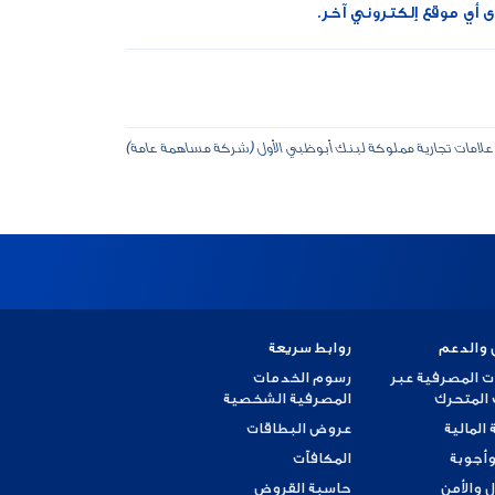
ى أي موقع إلكتروني آخر.
علامات تجارية مملوكة لبنك أبوظبي الأول (شركة مساهمة عامة)
 والدعم
روابط سريعة
ت المصرفية عبر
رسوم الخدمات
 المتحرك
المصرفية الشخصية
 المالية
عروض البطاقات
وأجوبة
المكافآت
ل والأمن
حاسبة القروض