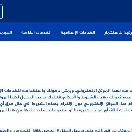
فية للاستثمار
الخدمات الإسلامية
الخدمات الخاصة
المجمو
دامك لهذا الموقع الإلكتروني. ويمثل دخولك واستخدامك للخدمات الإل
عدم قبولك بهذه الشروط والأحكام، فعليك تجنب الدخول لهذا الموقع
دام هذا الموقع الإلكتروني دون الإلتزام بهذه الشروط. في حال خرق 
ليك إتلاف أي مواد إلكترونية أو مطبوعة حصلت عليها من هذا الموق
وقع، بما في ذلك على سبيل المثل لا الحصر، كافة النصوص، والصور، و