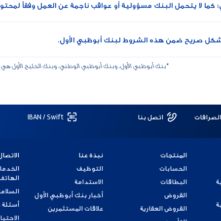
؛ كما لا يتحمل البنك مسؤولية أو عواقب ناجمة عن العمل وفقاً لمحتو
بشكل صريح ضمن هذه الشروط لبنك أبوظبي الأول.
*بنك أبوظبي الأول، وبنك أبوظبي الوطني، وبنك الخليج الأول هي 
الصرافات
اتصل بنا
IBAN / Swift
المنتجات
نبذة عنا
الاتصال
الحسابات
التوظيف
الخدما
الهاتف
ة
البطاقات
الاستدامة
السلامة
القروض
أخبار بنك أبوظبي الأول
ة
أسئلة 
القروض العقارية
علاقات المستثمرين
الاحتيا