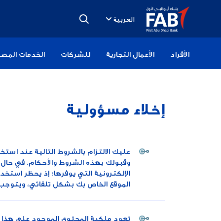
تخطى
الى
العربية
المحتوى
الأفراد
الأعمال التجارية
للشركات
الخدمات المصر
إخلاء مسؤولية
عليك الالتزام بالشروط التالية عند استخ
وقبولك بهذه الشروط والأحكام. في حال 
الإلكترونية التي يوفرها؛ إذ يحظر استخ
الموقع الخاص بك بشكل تلقائي، ويتوجب ع
تعود ملكية المحتوى الموجود على هذا الم