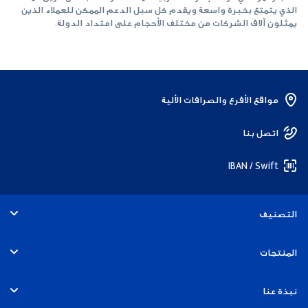
الذي يتمتع بخبرة واسعة ويقدم كل سبل الدعم الممكن للعملاء الذين
يمثلون آلاف الشركات من مختلف الأحجام على امتداد الدولة.
مواقع الأفرع والصرافات الألية
اتصل بنا
IBAN / Swift
التصنيف
الأفراد
المنتجات
الخدمات المصرفية التجارية
الحسابات
نبذة عنا