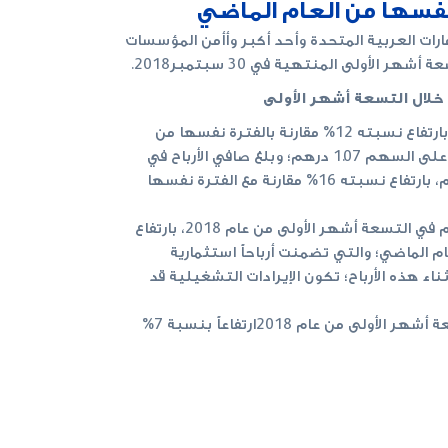
مارات العربية المتحدة وأحد أكبر وأأمن المؤسسات
 الأولى المنتهية في 30 سبتمبر2018.
د خلال التسعة أشهر الأولى
بلغ صافي أرباح المجموعة 9.1 مليار درهم، بارتفاع نسبته 12% مقارنة بالفترة نفسها من
العام الماضي، وبلغت قيمة العائد السنوي على السهم 1.07 درهم؛ وبلغ صافي الأرباح في
الربع الثالث من العام الحالي 3.0 مليار درهم، بارتفاع نسبته 16% مقارنة مع الفترة نفسها
بلغت الإيرادات التشغيلية 14.6 مليار درهم في التسعة أشهر الأولى من عام 2018، بارتفاع
العام الماضي؛ والتي تضمنت أرباحاً استثمارية
رهم، وباستثناء هذه الأرباح؛ تكون الإيرادات التشغيلية قد
حققت صافي الرسوم والعمولات خلال التسعة أشهر الأولى من عام 2018ارتفاعاً بنسبة 7%