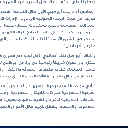
وتعليقاً على نتائج البنك،
قال السيد عبدالحميد س
مدرجة من حيث القيمة السوقية في دولة الإمارات الع
الميزانية العمومية وعلى مستويات سيولة جيدة، با
النمو المستقبلية. وإلى جانب النتائج المالية المتم
مبتكر في الشرق الأوسط‘ للعام الثالث على التوالي من
غلوبال فاينانس".
وأضاف: "يواصل بنك أبوظبي الأول لعب دور محوري في 
تنمية المجتمع، تطوير منظومة المعرفة والابتكار، وت
والابتكار من خلال تعزيز العلاقات التجارية التي تر
"تأتي مواصلة استراتيجية توسيع أعمالنا تأكيداً من
العربية السعودية عبر فاب كابيتال-السعودية، وسنق
الخدمات المصرفية للأفراد والشركات في جمهورية مص
المجموعة والمنطقة بشكل كبير خلال الأعوام المقبل