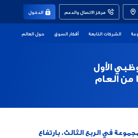
مركز الاتصال والدعم
الدخول
عة
الشركات التابعة
أفكار السوق
حول العالم
وظبي الأول
فسها من العام
مجموعة في الربع الثالث، بارتفاع