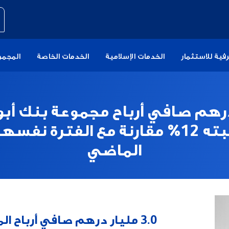
فية للاستثمار
الخدمات الإسلامية
الخدمات الخاصة
المجمو
ر درهم صافي أرباح مجموعة بنك أب
بارتفاع نسبته 12% مقارنة مع الفترة ن
الماضي
3.0 مليار درهم صافي أرباح ال