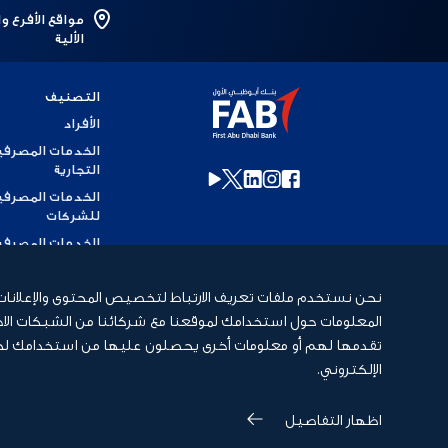
مواقع الأفرع و
الألية
التصنيف
الأفراد
الخدمات المصرفي
التجارية
الخدمات المصرفي
للشركات
الخدمات المصرفي
للاستثمار
الخدمات المصرفي
نحن نستخدم ملفات تعريف الارتباط لتخصيص المحتوى والإعلانات، وذ
الإسلامية
المعلومات حول استخدامك لموقعنا مع شركائنا من الشبكات الاجت
الخدمات المصرفي
تقدمها لهم أو معلومات أخرى يحصلون عليها من استخدامك لخدما
الخاصة
الإلكتروني.
اظهار التفاصيل