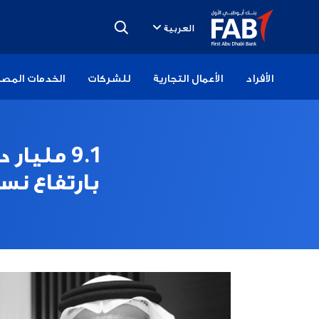
تخطى
الى
العربية
المحتوى
الأفراد
الأعمال التجارية
للشركات
الخدمات المصر
9.1 مليا