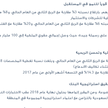
قوياً للنمو في المستقبل
ية للشركات والاستثمار
حققت المجموعة معدلا
ية وتحسن الربحية
قيق استراتيجية البنك
 إتمامها بحلول نهاية عام 2018 عقب الاختبارات النهائية
السعودية بالتزامن مع اعتماد استراتيجية المجموعة في المنطقة