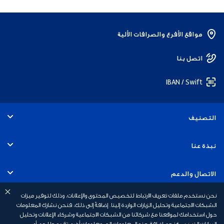
مواقع الأفرع والصرافات الألية
اتصل بنا
IBAN / Swift
التصنيف
الأفراد
نبذة عنا
الخدمات المصرفية التجارية
التوظيف
الاتصال والدعم
الخدمات المصرفية للشركات
نحن نستخدم ملفات تعريف الارتباط لتخصيص المحتوى والإعلانات، وذلك لتوفير ميزات
الاستدامة
الاستشارات المتعلقة بالديون
روابط سريعة
الشبكات الاجتماعية وتحليل الزيارات الواردة إلينا. إضافةً إلى ذلك، فنحن نشارك المعلومات
حول استخدامك لموقعنا مع شركائنا من الشبكات الاجتماعية وشركاء الإعلانات وتحليل
الخدمات المصرفية للاستثمار
أخبار بنك أبوظبي الأول
البيانات الذين يمكنهم إضافة هذه المعلومات إلى معلومات أخرى تقدمها لهم أو