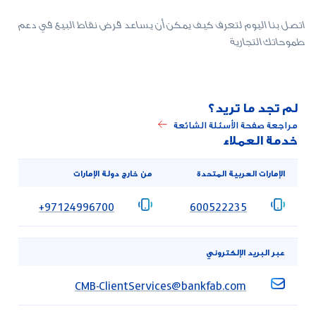
اتصل بنا اليوم لتعرف كيف يمكن أن يساعد قرض نقاط البيع في دعم
طموحاتك التجارية
لم تجد ما تريد؟
مراجعة صفحة الأسئلة الشائعة
خدمة العملاء
الإمارات العربية المتحدة
من خارج دولة الإمارات
‎+97124996700
‎600522235
عبر البريد الإلكتروني
CMB-ClientServices@bankfab.com