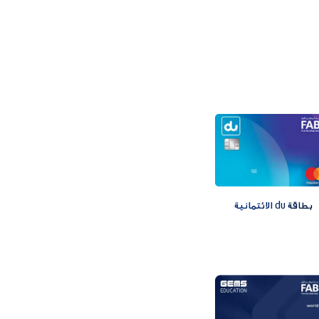
بطاقة du الائتمانية