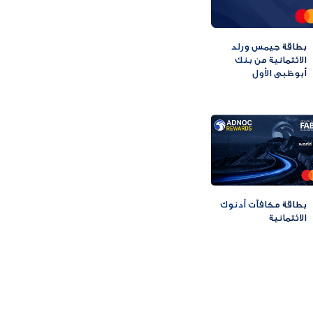
بطاقة جيمس ورلد
الائتمانية من بنك
أبوظبي الأول
بطاقة مكافآت أدنوك
الائتمانية