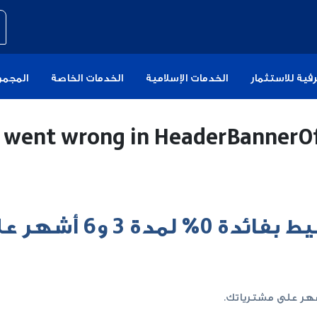
فية للاستثمار
الخدمات الإسلامية
الخدمات الخاصة
المجمو
 went wrong in
HeaderBannerO
تمتع بخطة الدفع بالتقسيط بفائدة 0% لمدة 3