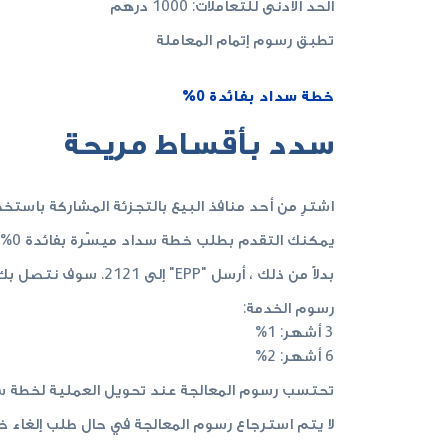
الحد الأدنى للتعاملات: 1000 درهم
تطبق رسوم إتمام المعاملة
خطة سداد بفائدة 0%
سدد بأقساط مريحة
اشترِ من أحد منافذ البيع بالتجزئة المشاركة باستخدا
يمكنك التقدم بطلب خطة سداد ميسّرة بفائدة 0% عبر تطبيق بنك أبوظبي الأول للهواتف المتحركة أو الخدمة المصرفية عبر الإنترنت.
بدلاً من ذلك ، أرسل "EPP" إلى 2121. سوف نتصل بك لأخذ تفاصيل معاملة الشراء وتحويلها إلى خطة سداد ميسّرة بفائدة 0%.
رسوم الخدمة:
3 أشهر: 1%
6 أشهر: 2%
تحتسب رسوم المعالجة عند تحويل العملية لخطة سدا
لا يتم استرجاع رسوم المعالجة في حال طلب إلغاء