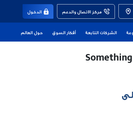
مركز الاتصال والدعم
الدخول
عة
الشركات التابعة
أفكار السوق
حول العالم
Something
 و6 أشهر على