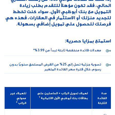
الحالي، فقد تكون مؤهلاً للتقدم بطلب زيادة
التمويل مع بنك أبوظبي الأول. سواء كنت تخطط
لتجديد منزلك أو الاستثمار في العقارات، فهذه هي
فرصتك للحصول على تمويل إضافي بسهولة.
استمتع بمزايا حصرية:
معدلات فائدة منخفضة ثابتة تبدأ من 3.99%*
تسوية جزئية تصل إلى 25% من القرض المستحق سنويًا بدون
رسوم، خلال فترة سعر الفائدة المتغير
مدة
لعملاء تحويل الراتب + الحاصلين على
للعملاء غير
1
الفائدة
بطاقات بنك أبوظبي الأول الائتمانية
محولي
2
الثابتة
الراتب
عام