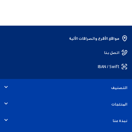
مواقع الأفرع والصرافات الألية
اتصل بنا
IBAN / Swift
التصنيف
الأفراد
المنتجات
الخدمات المصرفية التجارية
الحسابات
نبذة عنا