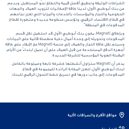
الشراكات الوثيقة وتحقيق أفضل قيمة والتطلع نحو المستقبل. وبدعم
من بنك أبوظبي الأول؛ لدينا كافة الإمكانيات لتزويد العملاء والجهات
الحكومية والتجار والمؤسسات بالخدمات والمزايا التي تعزز نجاحهم
في قطاع الاقتصاد الرقمي، وتؤسس منظومة جديدة ومتطورة لقطاع
المدفوعات في المنطقة".
وبإطلاق Magnati، يكون بنك أبوظبي الأول قد استكمل نقل قسم
المدفوعات وتحويله إلى وحدة أعمال ذكية منفصلة قائمة على البيانات.
وسيتم نقل كافة التجار والعملاء إلى منصة Magnati مع الإبقاء على كافة
أجهزة الدفع المستخدمة من قبل العملاء على أن تحمل ابتداءً من الأيام
المقبلة الهوية المؤسسية للشركة الجديدة.
يذكر أن Magnati ستزاول أنشطتها كشركة تابعة ومملوكة بالكامل
لبنك أبوظبي الأول، لتعزز المكانة الرائدة للمجموعة في قطاع
المدفوعات، إلى جانب دورها في تسريع خطط التحول الرقمي للبنك.
مواقع الأفرع والصرافات الألية
اتصل بنا