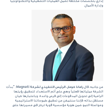
إداري بتخصصات مختلفة تشمل العمليات التشغيلية والتكنولوجيا
وإدارة الأعمال.
من جانبه، قال
رامانا كومار، الرئيس التنفيذي لشركة
Magnati
: "
بدأت
الشركة عملياتها فعلياً وهي على أتم الاستعداد لتحقيق رؤيتها
الرامية إلى تحويل المدفوعات إلى فرص واعدة. وباعتبارها كيان
مستقل بذاته؛ فإننا سنتمكن من تحقيق طموحاتنا الاستراتيجية
ومواصلة النمو ضمن هوية مؤسسية قوية تركز في مسيرتها على