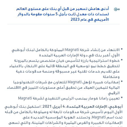
أدنى هامش تسعير من قبل أي بنك على مستوى العالم
لسندات ذات معدل ثابت بأجل 5 سنوات مقومة بالدولار
الأمريكي في عام 2023
الانتهاء من إنشاء شركة Magnati المملوكة بالكامل لبنك أبوظبي
الأول، أكبر بنك في دولة الإمارات العربية المتحدة
خطوة استراتيجية بارزة لتأسيس كيان متخصص يتسم بالمرونة
لتحقيق خطط نمو توسعية في المنطقة قائمة على الابتكار، بالاعتماد
على تقديم خدمات تقنية غير مسبوقة ومنصة مدفوعات ذكية
ومتكاملة
إمكانيات كبيرة تؤهل Magnati للتعاون مع شركات التكنولوجيا
المالية لتمكين العملاء من تحقيق أعلى مستويات التميز في الاقتصاد
الرقمي
تعيين رامانا كومار بمنصب الرئيس التنفيذي لشركة Magnati
أبوظبي، الإمارات العربية المتحدة، 4 أبريل 2021:
استكمل بنك أبوظبي
الأول اليوم تأسيس شركة مدفوعات تابعة له ومملوكة بالكامل من قبله
تحت اسم Magnati. وتستند الهوية المؤسسية الجديدة على
الإمكانيات الكبيرة والفرص المثمرة والشراكات المتينة، والتي تسعى