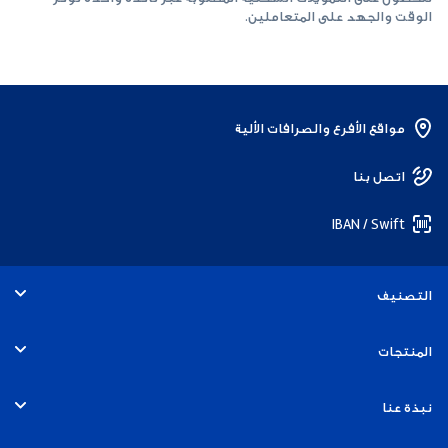
الوقت والجهد على المتعاملين.
مواقع الأفرع والصرافات الألية
اتصل بنا
IBAN / Swift
التصنيف
الأفراد
المنتجات
الخدمات المصرفية التجارية
الحسابات
نبذة عنا
الخدمات المصرفية للشركات