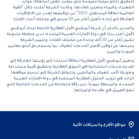
لتحقيق نتائج عملية ملموسة على صعيد خفض استهلاك موارد
الكهرباء والمياه وتعزيز كفاءتها. وكانت الشركة أعلنت خلال "القمة
العالمية لطاقة المستقبل 2022" عن توقيعها لعددٍ من الاتفاقيات
الهادفة إلى إعادة تأهيل أكثر من 30 مبنى في مختلف أنحاء الإمارة.
والجدير بالذكر أن شركة أبوظبي الأول العقارية التابعة لبنك أبوظبي
الأول، أكبر بنك في دولة الإمارات العربية المتحدة، تدير محفظة متنوعة
تشمل أكثر من 20 ألف وحدة من مختلف الفئات. وتتميز الشركة
بحرصها عل توفير أفضل الخدمات للعملاء، بما ينسجم مع أعلى معايير
الجودة والتميز.
وتعمل أبوظبي الأول العقارية انطلاقاً استناداً إلى رؤيتها الهادفة إلى
تقديم خدمات استثنائية في السوق العقارية، وتحقيق قيمة مستدامة
وطويلة الأمد للعملاء والمالكين. وتتطلع الشركة إلى ترسيخ موقعها
الرائد في تزويد الحلول العقارية المبتكرة في دولة الإمارات العربية
المتحدة، والمنطقة عموماً، عبر باقة متكاملة من الخدمات الشاملة التي
تضع العميل في مقدمة أولوياتها.
مواقع الأفرع والصرافات الألية