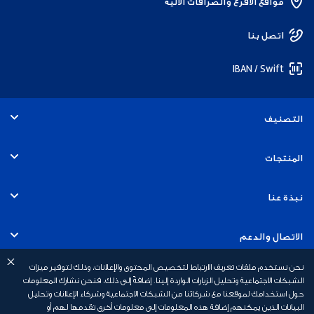
مواقع الأفرع والصرافات الألية
اتصل بنا
IBAN / Swift
التصنيف
الأفراد
المنتجات
الخدمات المصرفية التجارية
الحسابات
نبذة عنا
الخدمات المصرفية للشركات
البطاقات
التوظيف
الاتصال والدعم
الخدمات المصرفية للاستثمار
القروض
نحن نستخدم ملفات تعريف الارتباط لتخصيص المحتوى والإعلانات، وذلك لتوفير ميزات
الاستدامة
الخدمات المصرفية عبر الهاتف المتحرك
روابط سريعة
الشبكات الاجتماعية وتحليل الزيارات الواردة إلينا. إضافةً إلى ذلك، فنحن نشارك المعلومات
حول استخدامك لموقعنا مع شركائنا من الشبكات الاجتماعية وشركاء الإعلانات وتحليل
الخدمات المصرفية الإسلامية
القروض العقارية
أخبار بنك أبوظبي الأول
البيانات الذين يمكنهم إضافة هذه المعلومات إلى معلومات أخرى تقدمها لهم أو
السلامة المالية
رسوم الخدمات المصرفية الشخصية