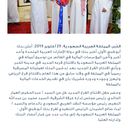
الخُبر، المملكة العربية السعودية، 29 أكتوبر 2019:
أعلن بنك
أبوظبي الأول، أكبر بنك في دولة الإمارات العربية المتحدة وأحد
أكبر وأأمن المؤسسات المالية في العالم، عن توسيع أعماله في
المملكة العربية السعودية بافتتاح فرعه الجديد في مدينة الخبر.
ويأتي افتتاح الفرع الجديد بعد تدشين البنك لعملياته المصرفية
رسمياً في المملكة في وقت سابق من هذا العام بافتتاح فرع الرياض،
وليعزز وجوده ودوره كشريك بارز في تقديم الخدمات المالية
بالمملكة.
وحضر حفل افتتاح الفرع الجديد كل من السيد / عبدالحكيم العمار
الخالدي، رئيس مجلس إدارة غرفة الشرقية؛ السيد محمد بن عبدالله
النعيم، رئيس مؤسسة النقد العربي السعودي بالدمام؛ والسيد /
ليث صالح الشيبان، الرئيس التنفيذي لفرع بنك أبوظبي الأول -
المملكة العربية السعودية، إلى جانب عدد من كبار أعضاء البنك
وإدارته العليا.