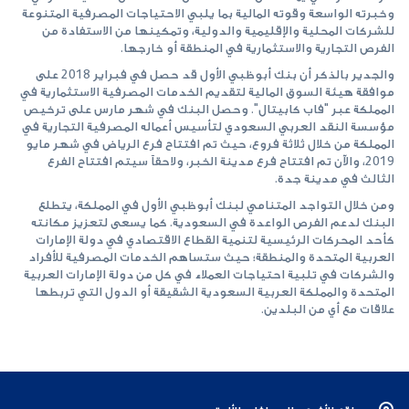
وخبرته الواسعة وقوته المالية بما يلبي الاحتياجات المصرفية المتنوعة
للشركات المحلية والإقليمية والدولية، وتمكينها من الاستفادة من
الفرص التجارية والاستثمارية في المنطقة أو خارجها.
والجدير بالذكر أن بنك أبوظبي الأول قد حصل في فبراير 2018 على
موافقة هيئة السوق المالية لتقديم الخدمات المصرفية الاستثمارية في
المملكة عبر "فاب كابيتال". وحصل البنك في شهر مارس على ترخيص
مؤسسة النقد العربي السعودي لتأسيس أعماله المصرفية التجارية في
المملكة من خلال ثلاثة فروع، حيث تم افتتاح فرع الرياض في شهر مايو
2019، والآن تم افتتاح فرع مدينة الخبر، ولاحقاً سيتم افتتاح الفرع
الثالث في مدينة جدة.
ومن خلال التواجد المتنامي لبنك أبوظبي الأول في المملكة، يتطلع
البنك لدعم الفرص الواعدة في السعودية. كما يسعى لتعزيز مكانته
كأحد المحركات الرئيسية لتنمية القطاع الاقتصادي في دولة الإمارات
العربية المتحدة والمنطقة؛ حيث ستساهم الخدمات المصرفية للأفراد
والشركات في تلبية احتياجات العملاء في كل من دولة الإمارات العربية
المتحدة والمملكة العربية السعودية الشقيقة أو الدول التي تربطها
علاقات مع أي من البلدين.