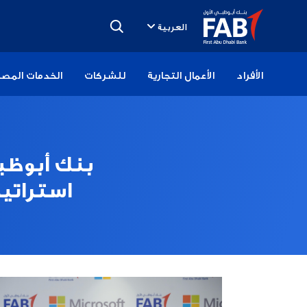
تخطى
الى
العربية
المحتوى
الأفراد
الأعمال التجارية
للشركات
الخدمات المصر
بنك أبوظب
استراتي