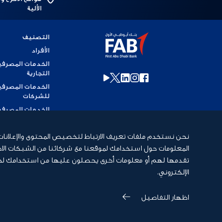
الألية
التصنيف
الأفراد
الخدمات المصرفي
التجارية
الخدمات المصرفي
للشركات
الخدمات المصرفي
للاستثمار
الخدمات المصرفي
نحن نستخدم ملفات تعريف الارتباط لتخصيص المحتوى والإعلانات، وذ
الإسلامية
المعلومات حول استخدامك لموقعنا مع شركائنا من الشبكات الاجت
الخدمات المصرفي
تقدمها لهم أو معلومات أخرى يحصلون عليها من استخدامك لخدما
الخاصة
الإلكتروني.
اظهار التفاصيل
سياسة
الشروط
إخلاء
الخصوصية
والأحكام
مسؤولية