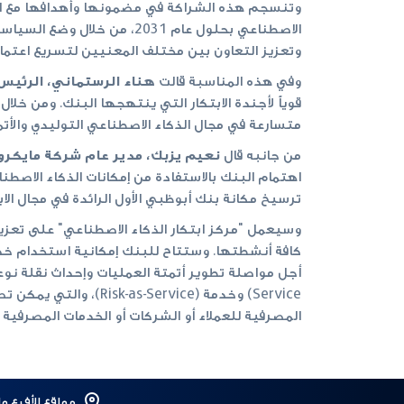
وتنسجم هذه الشراكة في مضمونها وأهدافها مع استرا
الاصطناعي بحلول عام 2031،
وتعزيز التعاون بين مختلف المعنيين لتسريع اعتماد
وفي هذه المناسبة قالت
هناء الرستماني، الرئيس
قوياً لأجندة الابتكار التي ينتهجها البنك. ومن خلا
متسارعة في مجال الذكاء الاصطناعي التوليدي والأتمت
من جانبه قال
نعيم يزبك، مدير عام شركة مايكروس
اهتمام البنك بالاستفادة من إمكانات الذكاء الاصطن
ترسيخ مكانة بنك أبوظبي الأول الرائدة في مجال الا
وسيعمل "مركز ابتكار الذكاء الاصطناعي" على تعزيز
Service) وخدمة (vice
المصرفية للعملاء أو الشركات أو الخدمات المصرفية ل
مواقع الأفرع و