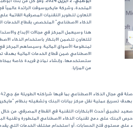
أبوظبي، 2 أبريل 2024:
وقع كل من بنك أبوظبي ا
المتحدة، وشركة مايكروسوفت الرائدة عالمياً ف
التعاون لتطوير التقنيات المصرفية القائمة على
الذكاء الاصطناعي" المتخصص بقطاع الخدمات الم
هذا وسيعمل المركز في مجالات الإبداع والاستدام
للتعاون تتضمن الابتكار باستخدام الذكاء الاصطن
لمنظومة الأسواق المالية. وسيساهم المركز في ت
الاصطناعي ضمن قطاع الخدمات المالية بهدف تح
ستستخدمها، وإنشاء نماذج فريدة خاصة بمخاطر 
من المزايا.
 بهدف تسريع عملية نقل مركز بيانات البنك وتشغيله بنظام "مايكروس
صعيد تطبيق أحدث الابتكارات التقنية في القطاع المصرفي، من خلال
 وحرص البنك على دمج تقنيات الذكاء الاصطناعي المتطورة وتقنية ا
 على مستوى فتح الحسابات، أو استخدام مختلف الخدمات التي يقدمها