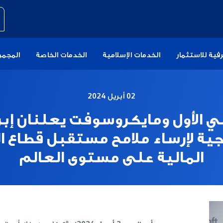
فية للاستثمار
الخدمات الإسلامية
الخدمات الخاصة
المجمو
02 أبريل 2024
ي الأول ومايكروسوفت يعلنان إبر
جية لإرساء ملامح مستقبل قطاع ا
المالية على مستوى العالم