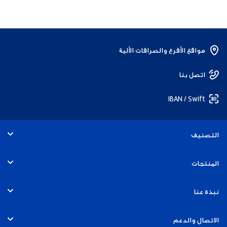
مواقع الأفرع والصرافات الألية
اتصل بنا
IBAN / Swift
التصنيف
الأفراد
المنتجات
الخدمات المصرفية التجارية
الحسابات
نبذة عنا
الخدمات المصرفية للشركات
البطاقات
التوظيف
الاتصال والدعم