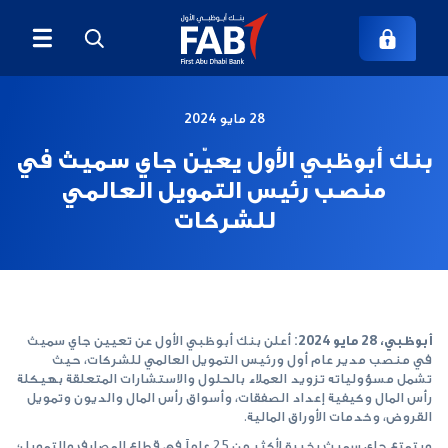
28 مايو 2024
بنك أبوظبي الأول يعيّن جاي سميث في
منصب رئيس التمويل العالمي
للشركات
أبوظبي، 28 مايو 2024:
أعلن بنك أبوظبي الأول عن تعيين جاي سميث
في منصب مدير عام أول ورئيس التمويل العالمي للشركات، حيث
تشمل مسؤولياته تزويد العملاء بالحلول والاستشارات المتعلقة بهيكلة
رأس المال وكيفية إعداد الصفقات، وأسواق رأس المال والديون وتمويل
القروض، وخدمات الأوراق المالية.
ويتمتع جاي سميث بخبرة لأكثر من 25 عاماً في قطاع المصارف والتمويل؛