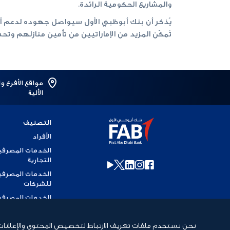
والمشاريع الحكومية الرائدة.
يُذكر أن بنك أبوظبي الأول سيواصل جهوده لدعم أ
تُمكّن المزيد من الإماراتيين من تأمين منازلهم وت
مواقع الأفرع و
الألية
التصنيف
الأفراد
الخدمات المصرفي
التجارية
الخدمات المصرفي
للشركات
الخدمات المصرفي
للاستثمار
الخدمات المصرفي
نحن نستخدم ملفات تعريف الارتباط لتخصيص المحتوى والإعلانات، وذ