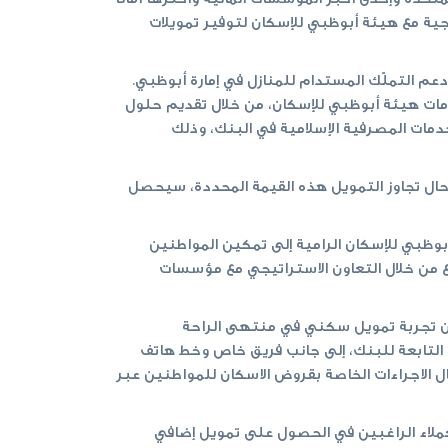
جية مع هيئة أبوظبي للإسكان لتوفير تمويلات
 ودعم التملّك المستدام للمنازل في إمارة أبوظبي.
خدمات هيئة أبوظبي للإسكان، من خلال تقديم حلول
دمات المصرفية الإسلامية في البنك، وذلك
أبوظبي نسبة 50% من الأرباح على التمويل الإضافي حتى مبلغ 500,000 درهم. وفي حال تجاوز التمويل هذه القيمة المحددة، سيحصل
بوظبي للإسكان الرامية إلى تمكين المواطنين
مع من خلال التعاون الاستراتيجي مع مؤسسات
مان تجربة تمويل سكني في منتهى الراحة
 التابعة للبنك، إلى جانب فريق خاص وخط هاتف
ل الاجراءات الخاصة بقروض الاسكان للمواطنين عبر
لعملاء الراغبين في الحصول على تمويل إضافي