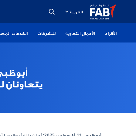
تخطى
الى
العربية
المحتوى
الأفراد
الأعمال التجارية
للشركات
الخدمات المصر
أبوظبي 
يتعاونان ل
أبوظبي، 11 أغسطس 2025:
أعلن بنك أبوظبي الأول