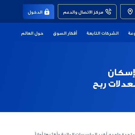
مركز الاتصال والدعم
الدخول
عة
الشركات التابعة
أفكار السوق
حول العالم
لإسكان
عدلات ربح
لمتحدة وإحدى أكبر المؤسسات المالية وأكثرها أماناً