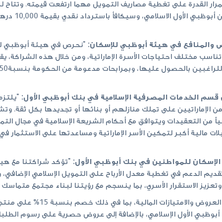
رار القدرة على تغطية مصاريف التمويل مهما ارتفعت قيمته. وتتاح لل
الإسلامي و والح
ض والمنافع في هيئة أبوظبي للإسكان:
"نحرص في هيئة أبوظبي لل
اسب مختلف احتياجات الأسرة الإماراتية، ومن خلال هذه الشراكة، يقد
قسم الخدمات المصرفية الإسلامية في بنك أبوظبي الأول:
"يلتزم
ن الإماراتيين على تملك منازلهم أو بنائها أو تجديدها بكل ثقة. وت
الياً من التعقيدات ويتوافق مع أحكام الشريعة الإسلامية في مجال التمو
لات مالية أكبر لتمكين الأسر الإماراتية ومساعدتها على الاستثمار
الإسكان للمواطنين في بنك أبوظبي الأول:
"تؤكد شراكتنا مع هيئ
ديم الدعم في تغطية معدل الأرباح على التمويل الإسلامي الإضافي، 
وتعزيز الاستقرار الأسري، بما ينسجم مع رؤيتنا لبناء مجتمع متماسك
 أبوظبي الأول الإسلامي، بالإضافة إلى عروض حصرية على رسوم الطلبات