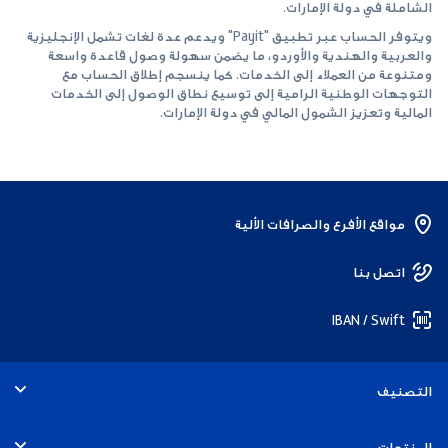
الشاملة في دولة الإمارات.‏
ويتوفر الحساب عبر تطبيق "‏Payit‏" ويدعم عدة لغات تشمل الإنجليزية
والعربية والهندية والأوردو، ما يضمن سهولة وصول قاعدة واسعة
ومتنوعة من ‏العملاء إلى الخدمات. كما ينسجم إطلاق الحساب مع
التوجهات الوطنية الرامية إلى توسيع نطاق الوصول إلى الخدمات
المالية وتعزيز الشمول المالي في ‏دولة الإمارات.‏
مواقع الأفرع والصرافات الألية
اتصل بنا
IBAN / Swift
التصنيف
الأفراد
المنتجات