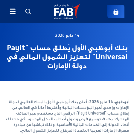
14 مايو 2026
بنك أبوظبي الأول يُطلق حساب "‏Payit
Universal‏" لتعزيز الشمول المالي في
دولة الإمارات
أبوظبي، 14 مايو 2026:
أعلن بنك أبوظبي الأول، البنك العالمي لدولة
الإمارات وإحدى أكبر المؤسسات المالية وأكثرها أماناً في العالم، عن
إطلاق حساب "‏Payit Universal‏"، ‏الرقمي الذي يستخدم عبر الهاتف
المتحرك، بهدف توسيع فرص وصول أصحاب الدخل المحدود في مختلف
أنحاء الدولة إلى الخدمات المالية الأساسية، ‏وذلك تماشياً مع مبادرة
مصرف الإمارات العربية المتحدة المركزي لتعزيز الشمول المالي.‏