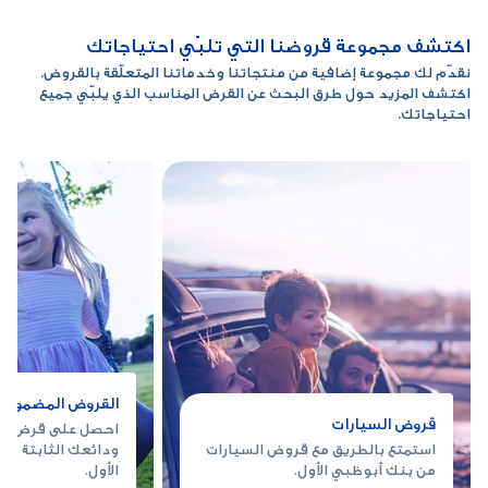
اكتشف مجموعة قروضنا التي تلبّي احتياجاتك
نقدّم لك مجموعة إضافية من منتجاتنا وخدماتنا المتعلّقة بالقروض.
اكتشف المزيد حول طرق البحث عن القرض المناسب الذي يلبّي جميع
احتياجاتك.
القروض المضمونة
قروض السيارات
احصل على قرض مض
استمتع بالطريق مع قروض السيارات
ودائعك الثابتة مع
من بنك أبوظبي الأول.
الأول.