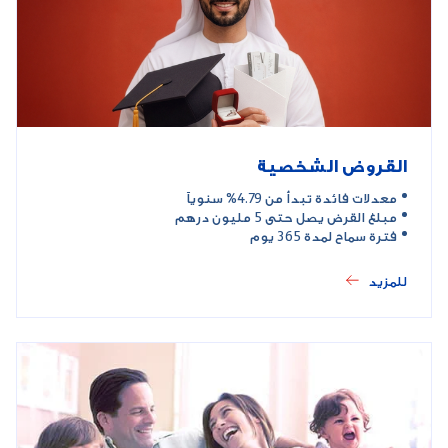
القروض الشخصية
معدلات فائدة تبدأ من 4.79% سنوياً
مبلغ القرض يصل حتى 5 مليون درهم
فترة سماح لمدة 365 يوم
للمزيد