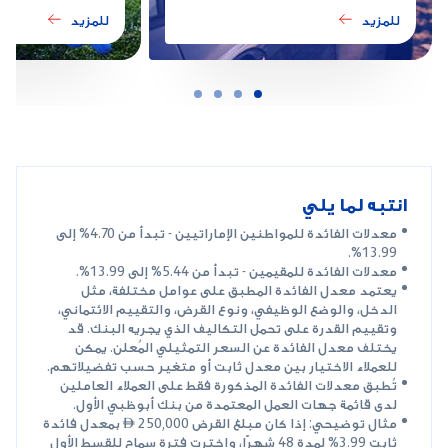
للمزيد
للمزيد
انتبه لما يلي
معدلات الفائدة للمواطنين الإماراتيين - تبدأ من 4.70% إلى
13.99%.
معدلات الفائدة للمقيمين - تبدأ من 5.44% إلى 13.99%.
يعتمد معدل الفائدة المطبق على عوامل مختلفة، مثل
الدخل، والوضع الوظيفي، ونوع القرض، والتقييم الائتماني،
وتقييم القدرة على تحمل التكاليف الذي يجريه البنك. قد
يختلف معدل الفائدة عن السعر التمثيلي المُعلن. يمكن
للعملاء الاختيار بين معدل ثابت أو متغير حسب تفضيلاتهم.
تُطبق معدلات الفائدة المذكورة فقط على العملاء العاملين
لدى قائمة جهات العمل المعتمدة من بنك أبوظبي الأول.
مثال توضيحي: إذا كان مبلغ القرض 250,000  بمعدل فائدة
ثابت 3.99% لمدة 48 شهرًا، واخترت فترة سماح للقسط الأول