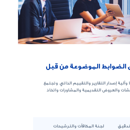
ق الضوابط الموضوعة من قبل
ة إصدار التقارير والتقييم الذاتي. وتجتمع
قشات والعروض التقديمية والمشاورات واتخاذ
تدقيق
لجنة المكافآت والترشيحات