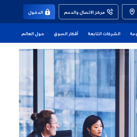
مركز الاتصال والدعم
الدخول
عة
الشركات التابعة
أفكار السوق
حول العالم