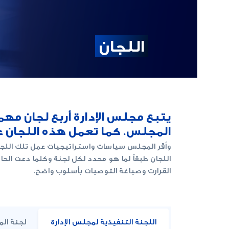
اللجان
يتبع مجلس الإدارة أربع لجان مه
المجلس. كما تعمل هذه اللجان ع
وأقر المجلس سياسات واستراتيجيات عمل تلك اللجان
اللجان طبقاً لما هو محدد لكل لجنة وكلما دعت الح
القرارت وصياغة التوصيات بأسلوب واضح.
اللجنة التنفيذية لمجلس الإدارة
لجنة الم