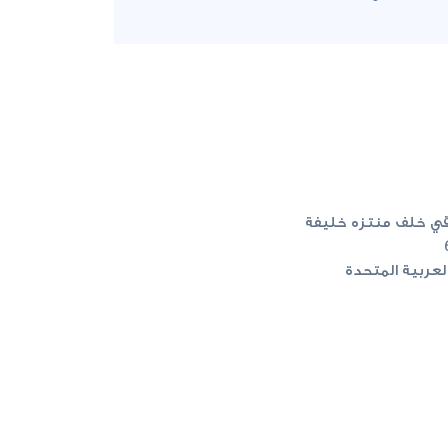
قي خلف منتزه خليفة
العربية المتحدة