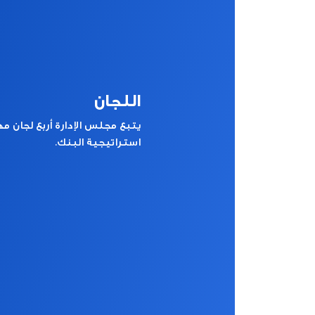
اللجان
يتبع مجلس الإدارة أربع لجان م
استراتيجية البنك.