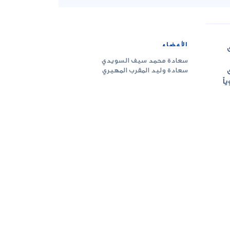
الأعضاء
سعادة محمد سيف السويدي
سعادة وليد المقرب المهيري
اً