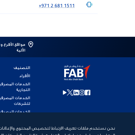
‎+971 2 681 1511
مواقع الأفرع و
الألية
التصنيف
الأفراد
الخدمات المصرفي
التجارية
الخدمات المصرفي
للشركات
الخدمات المصرفي
للاستثمار
الخدمات المصرفي
نحن نستخدم ملفات تعريف الارتباط لتخصيص المحتوى والإعلانات، وذ
الإسلامية
المعلومات حول استخدامك لموقعنا مع شركائنا من الشبكات الاجت