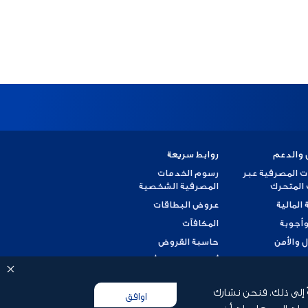
 والدعم
روابط سريعة
ت المصرفية عبر
رسوم الخدمات
 المتحرك
المصرفية الشخصية
 المالية
عروض البطاقات
وأجوبة
المكافآت
ل والأمن
حاسبة القروض
 شكوى
أسعار العملات الأجنبية
ضريبة القيمة المضافة
ً إلى ذلك، فنحن نشارك
اوافق
وثيقة العميل
مات إلى معلومات أخرى