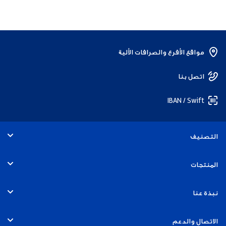
مواقع الأفرع والصرافات الألية
اتصل بنا
IBAN / Swift
التصنيف
الأفراد
المنتجات
الخدمات المصرفية التجارية
الحسابات
نبذة عنا
الخدمات المصرفية للشركات
البطاقات
التوظيف
الاتصال والدعم