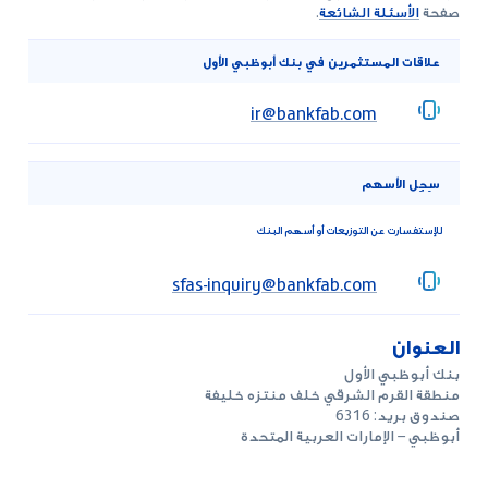
صفحة
الأسئلة الشائعة
.
علاقات المستثمرين في بنك أبوظبي الأول
ir@bankfab.com
سِجِل الأسهم
للإستفسارت عن التوزيعات أو أسهم البنك
sfas-inquiry@bankfab.com
العنوان
بنك أبوظبي الأول
منطقة القرم الشرقي خلف منتزه خليفة
صندوق بريد: 6316
أبوظبي – الإمارات العربية المتحدة