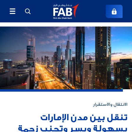
الانتقال والاستقرار
تنقل بين مدن الإمارات
بسهولة ويسر وتجنب زحمة