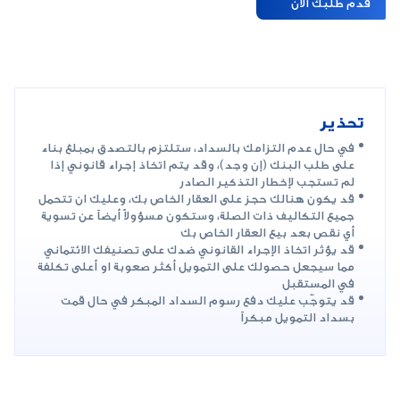
قدم طلبك الآن
تحذير
في حال عدم التزامك بالسداد، ستلتزم بالتصدق بمبلغ بناء
على طلب البنك (إن وجد)، وقد يتم اتخاذ إجراء قانوني إذا
لم تستجب لإخطار التذكير الصادر
قد يكون هنالك حجز على العقار الخاص بك، وعليك ان تتحمل
جميع التكاليف ذات الصلة، وستكون مسؤولاً أيضاً عن تسوية
أي نقص بعد بيع العقار الخاص بك
قد يؤثر اتخاذ الإجراء القانوني ضدك على تصنيفك الائتماني
مما سيجعل حصولك على التمويل أكثر صعوبة او أعلى تكلفة
في المستقبل
قد يتوجّب عليك دفع رسوم السداد المبكر في حال قمت
بسداد التمويل مبكراً