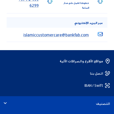
خطوطنا تعمل على مدار
6299
الساعة
عبر البريد الإلكتروني
islamiccustomercare@bankfab.com
مواقع الأفرع والصرافات الألية
اتصل بنا
IBAN / Swift
التصنيف