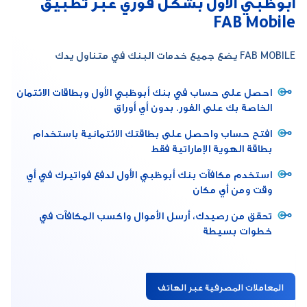
أبوظبي الأول بشكل فوري عبر تطبيق
FAB Mobile
FAB MOBILE يضع جميع خدمات البنك في متناول يدك
احصل على حساب في بنك أبوظبي الأول وبطاقات الائتمان
الخاصة بك على الفور. بدون أي أوراق
افتح حساب واحصل على بطاقتك الائتمانية باستخدام
بطاقة الهوية الإماراتية فقط
استخدم مكافآت بنك أبوظبي الأول لدفع فواتيرك في أي
وقت ومن أي مكان
تحقق من رصيدك، أرسل الأموال واكسب المكافآت في
خطوات بسيطة
المعاملات المصرفية عبر الهاتف