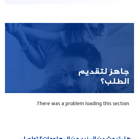
جاهز لتقديم
الطلب؟
There was a problem loading this section.
هل تبحث عن المزيد من المعلومات؟ تواصل