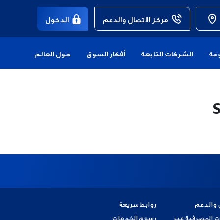
مركز الاتصال والدعم
الدخول
عة
الشركات التابعة
أفكار السوق
حول العالم
 والدعم
روابط سريعة
ت المصرفية عبر
رسوم الخدمات