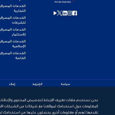
الخدمات المصرفي
التجارية
الخدمات المصرفي
للشركات
الخدمات المصرفي
للاستثمار
الخدمات المصرفي
الإسلامية
الخدمات المصرفي
الخاصة
سياسة
الشروط
إخلاء
الخصوصية
والأحكام
مسؤولية
نحن نستخدم ملفات تعريف الارتباط لتخصيص المحتوى والإعلانات، وذ
المعلومات حول استخدامك لموقعنا مع شركائنا من الشبكات الاجت
تقدمها لهم أو معلومات أخرى يحصلون عليها من استخدامك لخدما