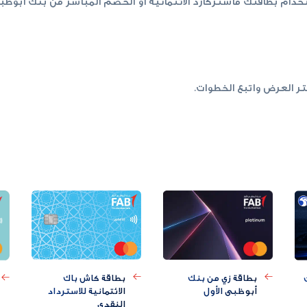
تر العرض واتبع الخطوات.
بطاقة زي من بنك
بطاقة كاش باك
أبوظبي الأول
الائتمانية للاسترداد
النقدي