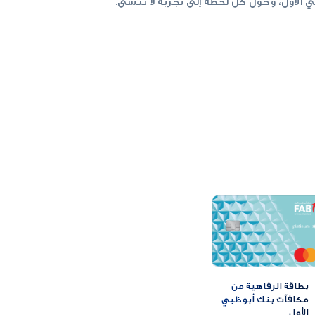
بطاقة الرفاهية من
مكافآت بنك أبوظبي
الأول