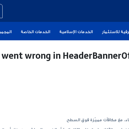
فية للاستثمار
الخدمات الإسلامية
الخدمات الخاصة
المجمو
 went wrong in
HeaderBannerO
ء، مع مكافآت مميّزة فوق السطح.