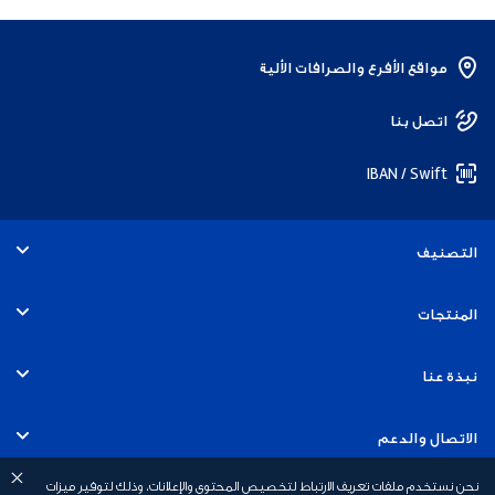
مواقع الأفرع والصرافات الألية
اتصل بنا
IBAN / Swift
التصنيف
الأفراد
المنتجات
الخدمات المصرفية التجارية
الحسابات
نبذة عنا
الخدمات المصرفية للشركات
البطاقات
التوظيف
الاتصال والدعم
الخدمات المصرفية للاستثمار
القروض
نحن نستخدم ملفات تعريف الارتباط لتخصيص المحتوى والإعلانات، وذلك لتوفير ميزات
الاستدامة
الخدمات المصرفية عبر الهاتف المتحرك