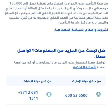
مع خطة التأمين على الحوادث، احصل على تغطية تصل إلى 150،000
درهم في حال حدوث أي ظروف غير متوقعة مثل الوفاة أو العجز الكلي
الدائم الناجم عن حادث. في حالة العجز الكلي الدائم، سيتم دفع المبلغ
بعد ستة أشهر متتالية من العجز الكلي المعترف به من قبل الطبيب
والمصرح به من قبل شركة التأمين.
لشروط وأحكام السياسة، اضغط هنا
.
هل تبحث عن المزيد من المعلومات؟ تواصل
معنا.
تواصل معنا للحصول على المزيد من المعلومات أو قم بمراجعة
صفحة
الأسئلة الشائعة
.
من داخل دولة الإمارات
من خارج دولة الإمارات
‎+971 2 681
‎600 52 5500
1511