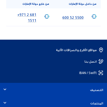
من داخل دولة الإمارات
من خارج دولة الإمارات
‎+971 2 681
‎600 52 5500
1511
مواقع الأفرع والصرافات الألية
اتصل بنا
IBAN / Swift
التصنيف
الأفراد
المنتجات