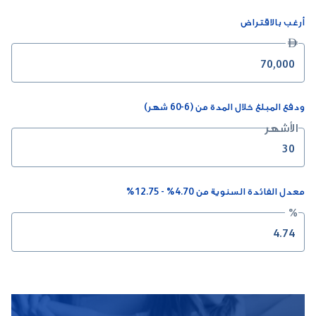
أرغب بالاقتراض

ودفع المبلغ خلال المدة من (6-60 شهر)
الأشهر
معدل الفائدة السنوية من 4.70% - 12.75%
%