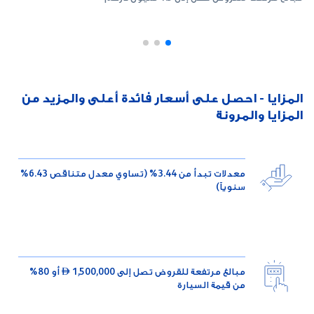
المزايا - احصل على أسعار فائدة أعلى والمزيد من
المزايا والمرونة
معدلات تبدأ من 3.44% (تساوي معدل متناقص 6.43%
سنوياً)
مبالغ مرتفعة للقروض تصل إلى 1,500,000  أو 80%
من قيمة السيارة