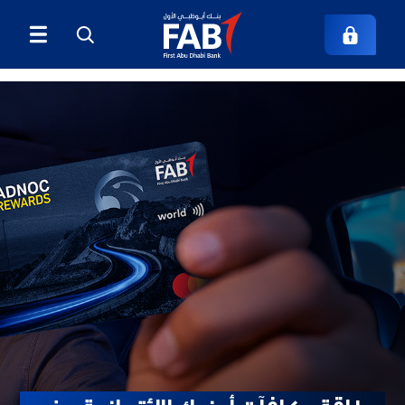
بطاقة مكافآت أدنوك الائتمانية من 