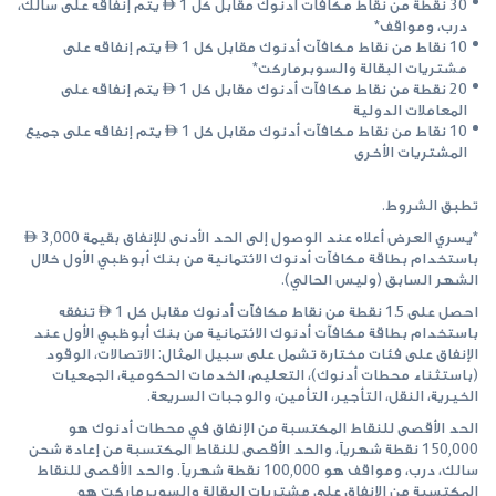
30 نقطة من نقاط مكافآت أدنوك مقابل كل 1  يتم إنفاقه على سالك،
درب، ومواقف*
10 نقاط من نقاط مكافآت أدنوك مقابل كل 1  يتم إنفاقه على
مشتريات البقالة والسوبرماركت*
20 نقطة من نقاط مكافآت أدنوك مقابل كل 1  يتم إنفاقه على
المعاملات الدولية
10 نقاط من نقاط مكافآت أدنوك مقابل كل 1  يتم إنفاقه على جميع
المشتريات الأخرى
تطبق الشروط.
*يسري العرض أعلاه عند الوصول إلى الحد الأدنى للإنفاق بقيمة 3,000 
باستخدام بطاقة مكافآت أدنوك الائتمانية من بنك أبوظبي الأول خلال
الشهر السابق (وليس الحالي).
احصل على 1.5 نقطة من نقاط مكافآت أدنوك مقابل كل 1  تنفقه
باستخدام بطاقة مكافآت أدنوك الائتمانية من بنك أبوظبي الأول عند
الإنفاق على فئات مختارة تشمل على سبيل المثال: الاتصالات، الوقود
(باستثناء محطات أدنوك)، التعليم، الخدمات الحكومية، الجمعيات
الخيرية، النقل، التأجير، التأمين، والوجبات السريعة.
الحد الأقصى للنقاط المكتسبة من الإنفاق في محطات أدنوك هو
150,000 نقطة شهرياً، والحد الأقصى للنقاط المكتسبة من إعادة شحن
سالك، درب، ومواقف هو 100,000 نقطة شهرياً. والحد الأقصى للنقاط
المكتسبة من الإنفاق على مشتريات البقالة والسوبرماركت هو