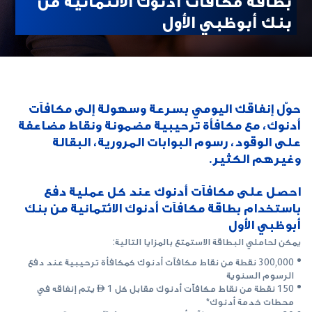
بنك أبوظبي الأول
حوّل إنفاقك اليومي بسرعة وسهولة إلى مكافآت
أدنوك، مع مكافأة ترحيبية مضمونة ونقاط مضاعفة
على الوقود، رسوم البوابات المرورية، البقالة
وغيرهم الكثير.
احصل على مكافآت أدنوك عند كل عملية دفع
باستخدام بطاقة مكافآت أدنوك الائتمانية من بنك
أبوظبي الأول
يمكن لحاملي البطاقة الاستمتع بالمزايا التالية:
300,000 نقطة من نقاط مكافآت أدنوك كمكافأة ترحيبية عند دفع
الرسوم السنوية
150 نقطة من نقاط مكافآت أدنوك مقابل كل 1  يتم إنفاقه في
محطات خدمة أدنوك*