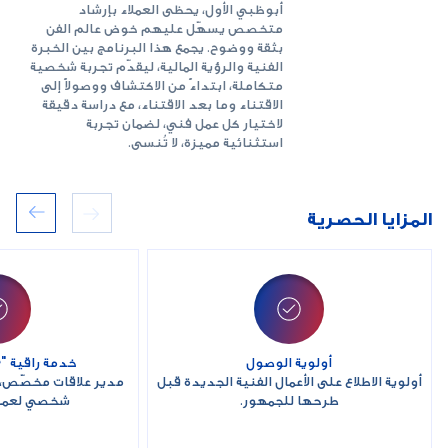
أبوظبي الأول، يحظى العملاء بإرشاد
متخصص يسهّل عليهم خوض عالم الفن
بثقة ووضوح. يجمع هذا البرنامج بين الخبرة
الفنية والرؤية المالية، ليقدّم تجربة شخصية
متكاملة، ابتداءً من الاكتشاف ووصولاً إلى
الاقتناء وما بعد الاقتناء، مع دراسة دقيقة
لاختيار كل عمل فني، لضمان تجربة
استثنائية مميزة، لا تُنسى.
المزايا الحصرية
أولوية الوصول
خدمة راقية "White-Glove"
أولوية الاطلاع على الأعمال الفنية الجديدة قبل
مدير علاقات مخصّص،
طرحها للجمهور.
شخصي لعمليا