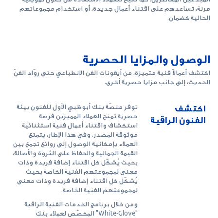
مرنة، تساعدهم على اقتناء أعمال جديدة، أو استخدام مجموعاتهم
الحالية كضمان.
الوصول والمزايا الحصرية
اكتشف أعمالاً فنية متميزة، من أيقونات الفن الانطباعي حتى روّاد الفنّ
الحديث، إلى جانب مزايا حصرية أخرى.
اكتشف
توفر منصّة بنك أبوظبي الأول للفنون بيئة
حصرية تمنح العملاء المميزين فرصة
الفنون الراقية
استكشاف واقتناء أعمال فنية استثنائية
موثوقة المصدر. وفي هذا الإطار، يتمتع
العملاء بإمكانية الوصول إلى روائع تجمع بين
القيمة الجمالية والحفاظ على الثروة والأصالة،
بحيث يُشكّل كل اقتناء إضافة فريدة وذات
معنى لمجموعتهم الفنية الخاصة بحيث
يُشكّل كل اقتناء إضافة فريدة وذات معنى
لمجموعتهم الفنية الخاصة.
ومن خلال برنامج الخدمات الفنية الراقية
"White-Glove" المخصّص لعملاء بنك