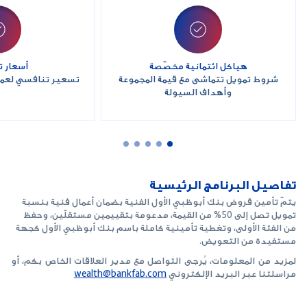
هياكل ائتمانية مخصّصة
أسعار 
شروط تمويل تتماشى مع قيمة المجموعة
تسعير تنافسي لعملا
وأهداف السيولة
تفاصيل البرنامج الرئيسية
يتمّ تأمين قروض بنك أبوظبي الأول الفنية بضمان أعمال فنية بنسبة
تمويل تصل إلى 50% من القيمة، مدعومة بتقييمين مستقلّين، وحفظ
من الفئة الأولى، وتغطية تأمينية كاملة باسم بنك أبوظبي الأول كجهة
مستفيدة من التعويض.
لمزيد من المعلومات، يُرجى التواصل مع مدير العلاقات الخاص بكم، أو
مراسلتنا عبر البريد الإلكتروني
wealth@bankfab.com