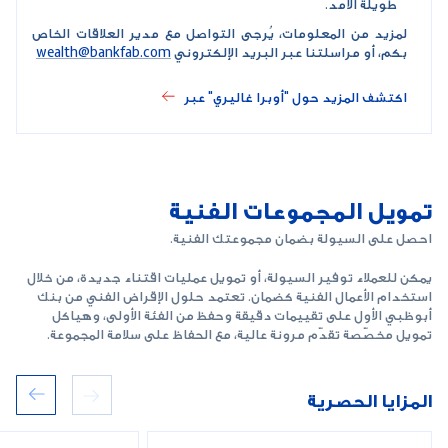
طويلة الأمد.
لمزيد من المعلومات، يُرجى التواصل مع مدير العلاقات الخاص
بكم، أو مراسلتنا عبر البريد الإلكتروني
wealth@bankfab.com
اكتشف المزيد حول "أوبرا غاليري" عبر
تمويل المجموعات الفنية
احصل على السيولة بضمان مجموعتك الفنية.
يمكن للعملاء توفير السيولة، أو تمويل عمليات اقتناء جديدة، من خلال
استخدام الأعمال الفنية كضمان. تعتمد حلول الإقراض الفني من بنك
أبوظبي الأول على تقييمات دقيقة وحفظ من الفئة الأولى، وهياكل
تمويل مخصّصة تقدّم مرونة عالية، مع الحفاظ على سلامة المجموعة
.
المزايا الحصرية