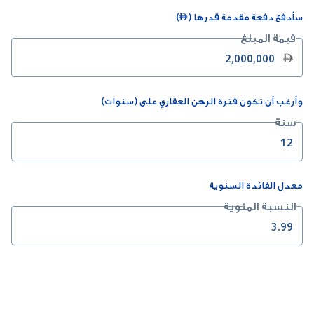
سأدفع دفعة مقدمة قدرها ()
قيمة المبلغ

وأرغب أن تكون فترة الرهن العقاري على (سنوات)
سنة
معدل الفائدة السنوية
النسبة المئوية