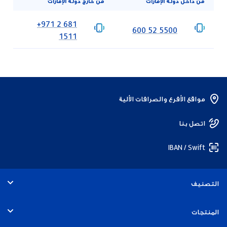
من داخل دولة الإمارات
من خارج دولة الإمارات
‎+971 2 681
‎600 52 5500
1511
مواقع الأفرع والصرافات الألية
اتصل بنا
IBAN / Swift
التصنيف
الأفراد
المنتجات