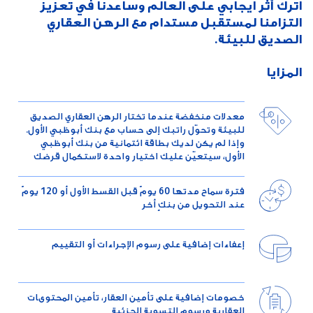
اترك أثر ايجابي على العالم وساعدنا في تعزيز
التزامنا لمستقبل مستدام مع الرهن العقاري
الصديق للبيئة.
المزايا
معدلات منخفضة عندما تختار الرهن العقاري الصديق
للبيئة وتحوّل راتبك إلى حساب مع بنك أبوظبي الأول.
وإذا لم يكن لديك بطاقة ائتمانية من بنك أبوظبي
الأول، سيتعيّن عليك اختيار واحدة لاستكمال قرضك
فترة سماح مدتها 60 يومً قبل القسط الأول أو 120 يومً
عند التحويل من بنكٍ أخر
إعفاءات إضافية على رسوم الإجراءات أو التقييم
خصومات إضافية على تأمين العقار، تأمين المحتوىات
العقارية ورسوم التسوية الجزئية