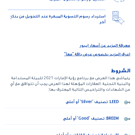
استرداد رسوم التسوية المبكرة عند التحويل من بنكٍ
أخر
معرفة المزيد عن أسعار إيبور
اعرف المزيد بخصوص عرض باقة "معاً"
الشروط
يتماشى هذا العرض مع برنامج رؤية الإمارات 2021 للبيئة المستدامة
والبنية التحتية. العقارات المؤهلة لهذا العرض يجب أن تتوافق مع أي
من الشهادات والتراخيص التالية المعترف بها:
LEED: تصنيف 'Silver' أو أعلى
BREEM: تصنيف 'Good' أو أعلى
الاستدامة: تصنيف الؤلؤتين أو أعلى