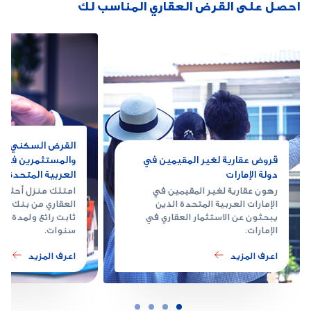
احصل على القرض العقاري المناسب لك
القرض السكني لل
قروض عقارية لغير المقيمين في
والمستثمرين في دو
دولة الإمارات
العربية المتحدة
رهون عقارية لغير المقيمين في
امتلك منزل أحلامك
الإمارات العربية المتحدة الذين
العقاري من بنك أب
يبحثون عن الاستثمار العقاري في
ثابت رائع ولمدة ت
الإمارات.
سنوات.
اعرف المزيد
اعرف المزيد