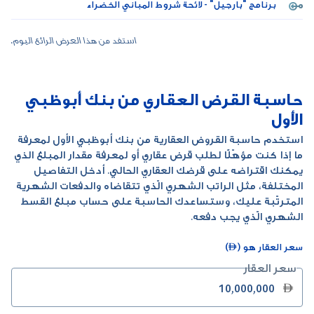
برنامج "بارجيل" - لائحة شروط المباني الخضراء
استفد من هذا العرض الرائع اليوم.
حاسبة القرض العقاري من بنك أبوظبي
الأول
استخدم حاسبة القروض العقارية من بنك أبوظبي الأول لمعرفة
ما إذا كنت مؤهّلًا لطلب قرض عقاري أو لمعرفة مقدار المبلغ الذي
يمكنك اقتراضه على قرضك العقاري الحالي. أدخل التفاصيل
المختلفة، مثل الراتب الشهري الّذي تتقاضاه والدفعات الشهرية
المترتّبة عليك، وستساعدك الحاسبة على حساب مبلغ القسط
الشهري الّذي يجب دفعه.
سعر العقار هو ()
سعر العقار
