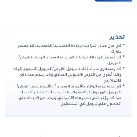
تحذير
في حال عدم التزامك بإعادة التسديد/التسديد، قد تخسر
عقارك
قد تُضطَر إلى دفع غرامات في حالة السداد المبكر للقرض/
التمويل
قد يستغرق سداد إعادة تمويل القرض/التمويل الممنوح إليك
وقتا أطول من القرض/التمويل السابق وقد ينجم عنه دفع
فائدة/ربح
في حالة عدم الوفاء بأقساط السداد / الأقساط على القرض/
التمويل الممنوح إليك، سوف يعتبر حسابك متأخر السداد،
مما قد يؤثر على تصنيفك الائتماني، ويحد من قدرتك على
الحصول على تمويل في المستقبل