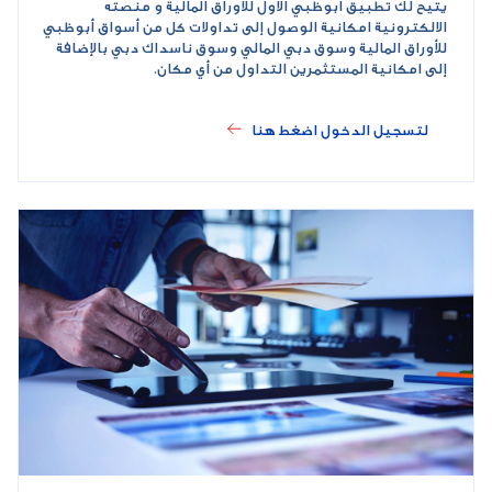
يتيح لك تطبيق أبوظبي الأول للأوراق المالية و منصته
الالكترونية امكانية الوصول إلى تداولات كل من أسواق أبوظبي
للأوراق المالية وسوق دبي المالي وسوق ناسداك دبي بالإضافة
إلى امكانية المستثمرين التداول من أي مكان.
لتسجيل الدخول اضغط هنا