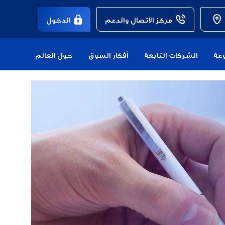
مركز الاتصال والدعم
الدخول
عة
الشركات التابعة
أفكار السوق
حول العالم