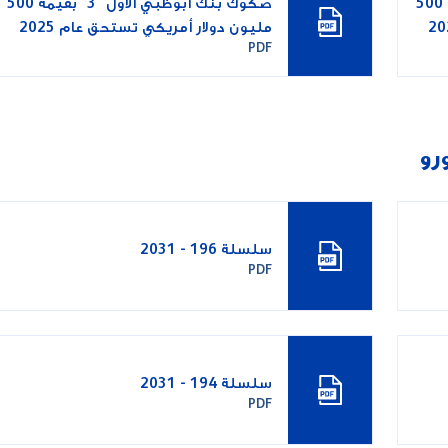
صكوك بنك أبوظبي الأول "4" بقيمة 500
صكوك بنك أبوظبي الأول" 3" بقيمة 500
مليون دولار أمريكي تستحق عام 2025
PDF
رو
سلسلة 196 - 2031
PDF
سلسلة 194 - 2031
PDF