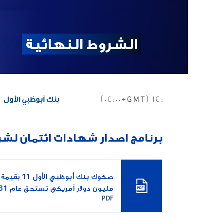
الشروط النهائية
برنامج اصدار شهادات ائتمان لش
مليون دولار أمريكي تستحق عام 2031
PDF