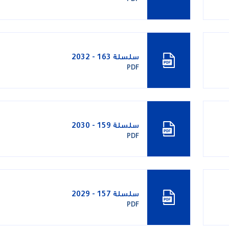
سلسلة 163 - 2032
PDF
سلسلة 159 - 2030
PDF
سلسلة 157 - 2029
PDF