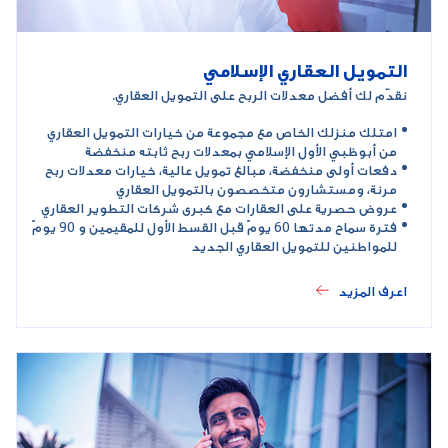
التمويل العقاري الإسلامي
نقدّم لك أفضل معدلات الربح على التمويل العقاري.
امتلك منزلك الخاص مع مجموعة من خيارات التمويل العقاري
من أبوظبي الأول الإسلامي بمعدلات ربح ثابته منخفضة
دفعات أولى منخفضة، مبالغ تمويل عالية، خيارات معدلات ربح
مرنة، ومستشارون متخصصون بالتمويل العقاري
عروض حصرية على العقارات مع كبرى شركات التطوير العقاري
فترة سماح مدتها 60 يومً قبل القسط الأول للمقيمين و 90 يومً
للمواطنين للتمويل العقاري الجديد
اعرف المزيد