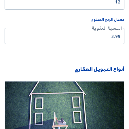
معدل الربح السنوي
النسية المئوية
أنواع التمويل العقاري