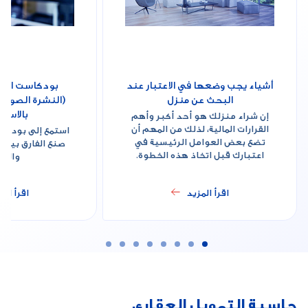
أشياء يجب وضعها في الاعتبار عند
بودكاست الاست
البحث عن منزل
(النشرة الصوتي
بالاستم
إن شراء منزلك هو أحد أكبر وأهم
القرارات المالية، لذلك من المهم أن
استمع إلى بودكا
تضع بعض العوامل الرئيسية في
صنع الفارق بين ا
اعتبارك قبل اتخاذ هذه الخطوة.
والتد
اقرأ المزيد
اقرأ الم
حاسبة التمويل العقاري