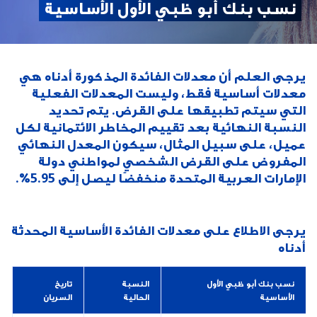
نسب بنك أبو ظبي الأول الأساسية
يرجى العلم أن معدلات الفائدة المذكورة أدناه هي
معدلات أساسية فقط، وليست المعدلات الفعلية
التي سيتم تطبيقها على القرض. يتم تحديد
النسبة النهائية بعد تقييم المخاطر الائتمانية لكل
عميل، على سبيل المثال، سيكون المعدل النهائي
المفروض على القرض الشخصي لمواطني دولة
الإمارات العربية المتحدة منخفضًا ليصل إلى 5.95%.
يرجى الاطلاع على معدلات الفائدة الأساسية المحدثة
أدناه
نسب بنك أبو ظبي الأول
النسبة
تاريخ
الأساسية
الحالية
السريان